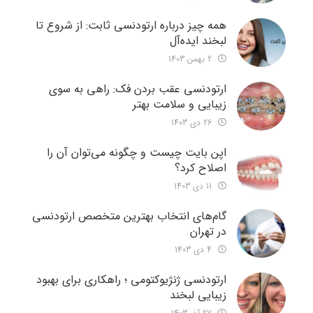
همه چیز درباره ارتودنسی ثابت: از شروع تا
لبخند ایده‌آل
2 بهمن 1403
ارتودنسی عقب بردن فک: راهی به سوی
زیبایی و سلامت بهتر
26 دی 1403
اپن بایت چیست و چگونه می‌توان آن را
اصلاح کرد؟
11 دی 1403
گام‌های انتخاب بهترین متخصص ارتودنسی
در تهران
4 دی 1403
ارتودنسی ژنژیوکتومی ؛ راهکاری برای بهبود
زیبایی لبخند