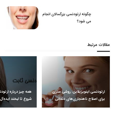
چگونه ارتودنسی بزرگسالان انجام
می شود؟
مقالات مرتبط
ارتودنسی اینویزیلاین: روشی مدرن
همه چیز درباره ارتودن
برای اصلاح ناهنجاری‌های دندانی
شروع تا لبخند ایده‌آل