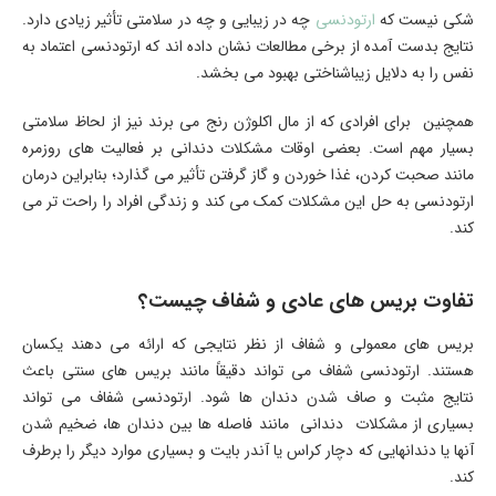
شکی نیست که
ارتودنسی
چه در زیبایی و چه در سلامتی تأثیر زیادی دارد.
نتایج بدست آمده از برخی مطالعات نشان داده اند که ارتودنسی اعتماد به
نفس را به دلایل زیباشناختی بهبود می بخشد.
همچنین برای افرادی که از مال اکلوژن رنج می برند نیز از لحاظ سلامتی
بسیار مهم است. بعضی اوقات مشکلات دندانی بر فعالیت های روزمره
مانند صحبت کردن، غذا خوردن و گاز گرفتن تأثیر می گذارد؛ بنابراین درمان
ارتودنسی به حل این مشکلات کمک می کند و زندگی افراد را راحت تر می
کند.
تفاوت بریس های عادی و شفاف چیست؟
بریس های معمولی و شفاف از نظر نتایجی که ارائه می دهند یکسان
هستند. ارتودنسی شفاف می تواند دقیقاً مانند بریس های سنتی باعث
نتایج مثبت و صاف شدن دندان ها شود. ارتودنسی شفاف می تواند
بسیاری از مشکلات دندانی مانند فاصله ها بین دندان ها، ضخیم شدن
آنها یا دندانهایی که دچار کراس یا آندر بایت و بسیاری موارد دیگر را برطرف
کند.