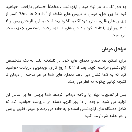
به طور کلی، با هر نوع درمان ارتودنسی، مطمئناً احساس ناراحتی خواهید
کرد. با این حال، درمان با بریس های شفاف از “One to Smile” کمتر از
بریس های فلزی سنتی دردناک و ناخوشایند است و این ناراحتی پس از 2
تا 3 روز اول با عادت کردن دندان های شما به وجود ارتودنسی جدید، محو
می شود.
مراحل درمان
برای اسکن سه بعدی دندان های خود در کلینیک، باید به یک متخصص
ارتودنسی مراجعه کنید. بعد از 3 تا 4 روز کاری، ویدئویی دریافت خواهید
کرد که به شما نشان می دهد دندان های شما در هر مرحله از درمان تا
نتیجه نهایی چگونه به نظر می رسند.
پس از تصویب فیلم یا برنامه درمانی توسط شما بریس ها بر اساس آن
تولید می شود. و بعد از 10 روز کاری، بسته ای دریافت خواهید کرد که
شامل دستگاه های ارتودنسی است و به خانه می رسد و سپس تغییر بریس
را هر هفته شروع می کنید.