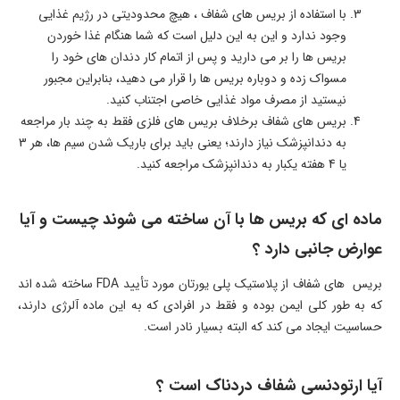
با استفاده از بریس های شفاف ، هیچ محدودیتی در رژیم غذایی
وجود ندارد و این به این دلیل است که شما هنگام غذا خوردن
بریس ها را بر می دارید و پس از اتمام کار دندان های خود را
مسواک زده و دوباره بریس ها را قرار می دهید، بنابراین مجبور
نیستید از مصرف مواد غذایی خاصی اجتناب کنید.
بریس های شفاف برخلاف بریس های فلزی فقط به چند بار مراجعه
به دندانپزشک نیاز دارند؛ یعنی باید برای باریک شدن سیم ها، هر 3
یا 4 هفته یکبار به دندانپزشک مراجعه کنید.
ماده ای که بریس ها با آن ساخته می شوند چیست و آیا
عوارض جانبی دارد ؟
بریس های شفاف از پلاستیک پلی یورتان مورد تأیید FDA ساخته شده اند
که به طور کلی ایمن بوده و فقط در افرادی که به این ماده آلرژی دارند،
حساسیت ایجاد می کند که البته بسیار نادر است.
آیا ارتودنسی شفاف دردناک است ؟