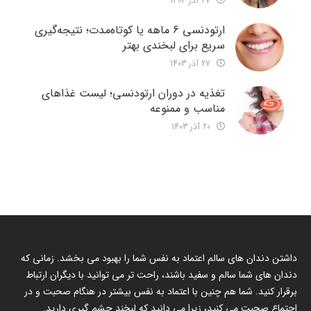
27 آذر 1403
ارتودنسی 6 ماهه یا کوتاه‌مدت؛ نتیجه‌گیری
سریع برای لبخندی بهتر
27 آذر 1403
تغذیه در دوران ارتودنسی؛ لیست غذاهای
مناسب و ممنوعه
20 آذر 1403
داشتن دندان های سالم اعتماد به نفس شما را بهبود می بخشد. زمانی که
دندان های شما سالم و سفید باشند، راحت تر می توانید با دیگران ارتباط
برقرار کنید. شما هم چنین با اعتماد به نفس بیشتر در هنگام صحبت و در
اجتماع صحبت می کنید، زیرا می دانید که لبخند چشم گیری دارید.