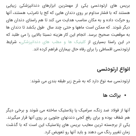
بریس های ارتودنسی یکی از مهمترین ابزارهای دندانپزشکی زیبایی
هستند که با فشار مداوم بر روی دندان هایی که کج یا نامرتب هستند، آنها
رو حرکت داده و به مکان مناسب هدایت می کند تا هم راستای دندان های
دیگر شوند. که ممکن است ماهها و حتی چند سال طول بکشد تا دندان ها
به موقعیت صحیح برسد. انجام این کار هزینه نسبتا بالایی را می طلبد که
در این راستا بسیاری از
کلینیک ها و مطب های دندانپزشکی
، شرایط
ارتودنسی اقساطی را برای رفاه حال بیماران فراهم کرده اند.
انواع ارتودنسی
ارتودنسی سه نوع دارد که به شرح زیر طبقه بندی می شوند:
براکت ها
آنها از فولاد ضد زنگ، سرامیک یا پلاستیک ساخته می شوند و برخی دیگر
هم شفاف بوده و برای رفع کجی دندنهای جلویی بر روی آنها قرار میگیرند.
یکی از برجسته ترین معایب بریس های پلاستیک این است که با گذشت
زمان تغییر رنگ می دهند و باید آنها رو تعویض کرد.