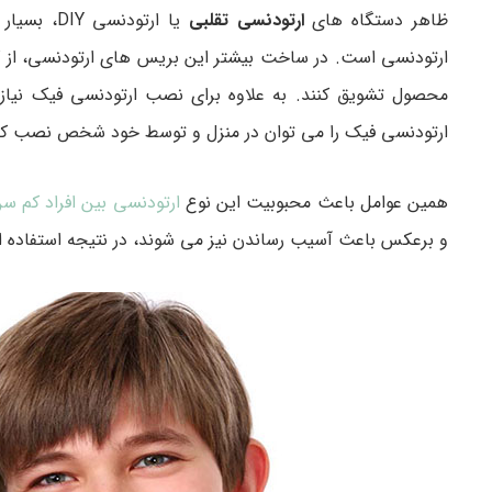
ظاهر دستگاه های
ارتودنسی تقلبی
یا ارتود
ارتودنسی است. در ساخت بیشتر این بریس های ارتودنسی، از ک
محصول تشویق کنند. به علاوه برای نصب ارتودنسی فیک نیاز
ارتودنسی فیک را می توان در منزل و توسط خود شخص نصب کر
همین عوامل باعث محبوبیت این نوع
ارتودنسی بین افراد کم س
و برعکس باعث آسیب رساندن نیز می شوند، در نتیجه استفاده ا