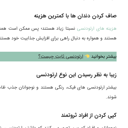
صاف کردن دندان ها با کمترین هزینه
هزینه های ارتودنسی
نسبتا زیاد هستند؛ پس ممکن است همه اف
هستند و همواره به دنبال راهی برای افزایش جذابیت خود هستند
بیشتر بخوانید
ارتودنسی ثابت چیست؟
زیبا به نظر رسیدن این نوع ارتودنسی
بیشتر ارتودنسی های فیک، رنگی هستند و نوجوانان جذب ظاهر آ
شوند.
کپی کردن از افراد ثروتمند
نوجوانان و افراد کم سن تصور می کنند که داشتن ارتودنسی، 