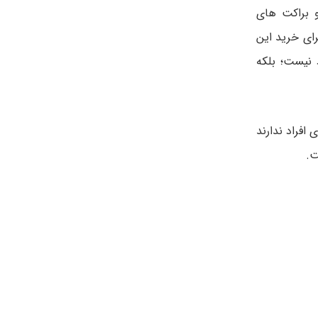
ا و براکت های
ای خرید این
 نیست؛ بلکه
افراد ندارند
ت.