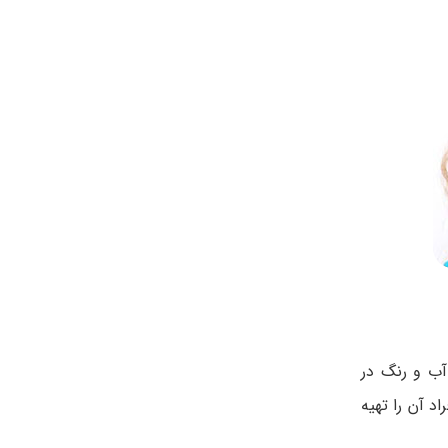
آب و رنگ در
د آن را تهیه