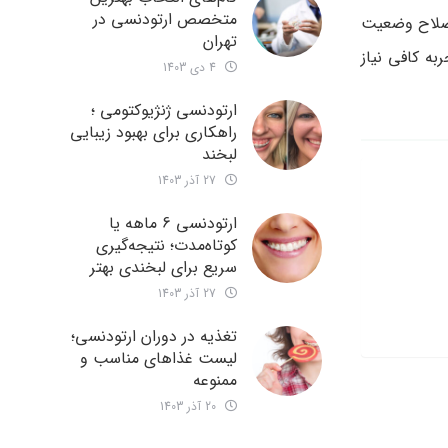
متخصص ارتودنسی در
 اصلاح وضعیت
تهران
ه کافی نیاز
4 دی 1403
ارتودنسی ژنژیوکتومی ؛
راهکاری برای بهبود زیبایی
لبخند
27 آذر 1403
ارتودنسی 6 ماهه یا
کوتاه‌مدت؛ نتیجه‌گیری
سریع برای لبخندی بهتر
27 آذر 1403
تغذیه در دوران ارتودنسی؛
لیست غذاهای مناسب و
ممنوعه
20 آذر 1403