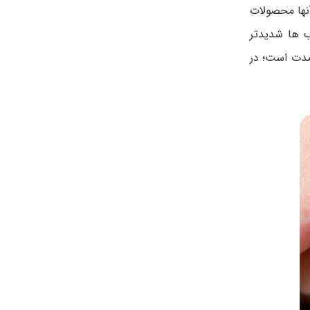
آنها محصولات
ب ها شدیدتر
مدت است؛ در