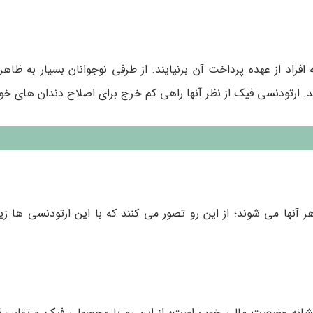
راد از عهده پرداخت آن برنیایند. از طرفی نوجوانان بسیار به ظا
. ارتودنسی فیک از نظر آنها راهی کم خرج برای اصلاح دندان های خ
نها می شوند؛ از این رو تصور می کنند که با این ارتودنسی ها زیب
نشانه وضعیت مالی خوب است؛ از این رو با محصولی فیک و تقلبی ق