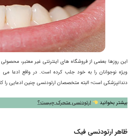
ویژه نوجوانان را به خود جلب کرده است. در واقع ادعا م
دندانپزشکی است؛ البته متخصصان ارتودنسی چنین ادعایی را کامل
بیشتر بخوانید
ارتودنسی متحرک چیست؟
ظاهر ارتودنسی فیک