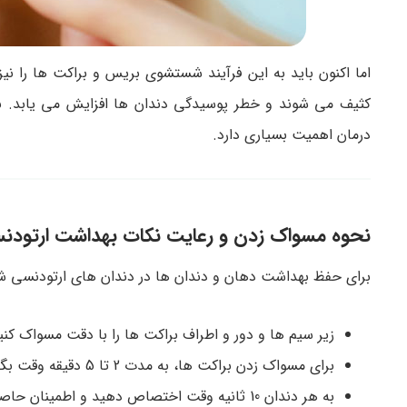
اما اکنون باید به این فرآیند شستشوی بریس و براکت ها را نیز
کثیف می ‌شوند و خطر پوسیدگی دندان ‌ها افزایش می ‌یابد. بن
درمان اهمیت بسیاری دارد.
نحوه مسواک زدن و رعایت نکات بهداشت ارتودن
برای حفظ بهداشت دهان و دندان‌ ها در دندان ‌های ارتودنسی شده
زیر سیم ‌ها و دور و اطراف براکت ‌ها را با دقت مسواک کنی
برای مسواک زدن براکت‌ ها، به مدت 2 تا 5 دقیقه وقت بگذارید.
به هر دندان 10 ثانیه وقت اختصاص دهید و اطمینان حاصل کنید که این کار را به درستی انجام داده ‌اید.