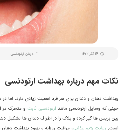
14 آذر 1402
درمان ارتودنسی
نکات مهم درباره بهداشت ارتودنسی
بهداشت دهان و دندان برای هر فرد اهمیت زیادی دارد، اما در 
حینی که وسایل ارتودنسی مانند
ارتودنسی ثابت
و متحرک در اص
بین بریس ها گیر کرده و پلاک را در اطراف دندان ‌ها تشکیل د
است.
رعایت رژیم غذایی
، مراقبت روزانه و بهبود بهداشت دهان با