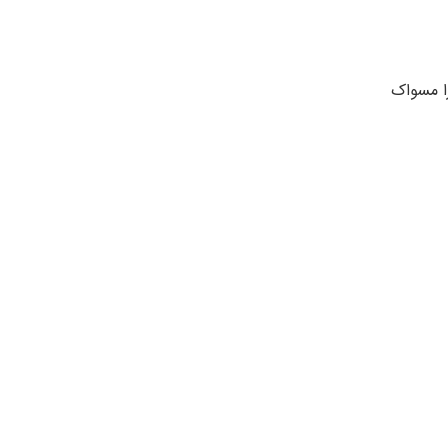
 را مسواک