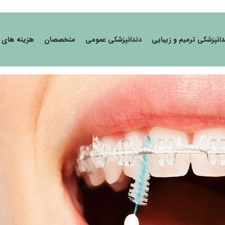
دانپزشکی ترمیم و زیبایی
دندانپزشکی عمومی
متخصصان
هزینه های 