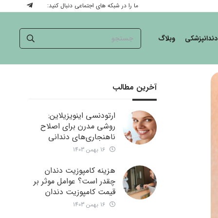
ما را در شبکه های اجتماعی دنبال کنید:
دندانپزشکی
وبلاگ
آخرین مطالب
ارتودنسی اینویزیلاین:
روشی مدرن برای اصلاح
ناهنجاری‌های دندانی
16 بهمن 1403
هزینه کامپوزیت دندان
چقدر است؟ عوامل موثر بر
قیمت کامپوزیت دندان
16 بهمن 1403