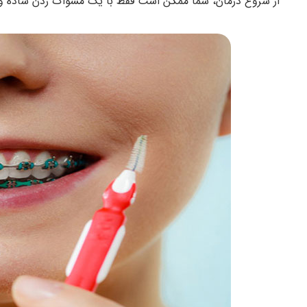
از شروع درمان، شما ممکن است فقط با یک مسواک زدن ساده و نخ