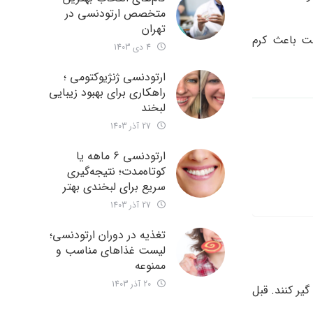
متخصص ارتودنسی در
تهران
 باعث کرم‌
4 دی 1403
ارتودنسی ژنژیوکتومی ؛
راهکاری برای بهبود زیبایی
لبخند
27 آذر 1403
ارتودنسی 6 ماهه یا
کوتاه‌مدت؛ نتیجه‌گیری
سریع برای لبخندی بهتر
27 آذر 1403
تغذیه در دوران ارتودنسی؛
لیست غذاهای مناسب و
ممنوعه
20 آذر 1403
یر کنند. قبل