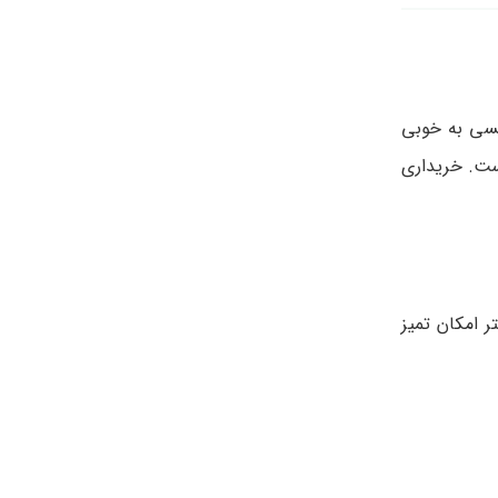
ت بهداشت ارتودنسی به خوبی
است. خریداری
ر امکان تمیز