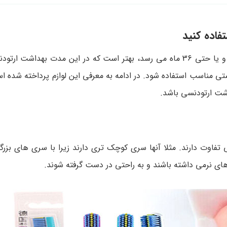
فاده کنید
از آنجا که طول درمان ارتودنسی برای بسیاری از افراد به 18 ماه و یا حتی 36 ماه می رسد، بهتر است که در این مد
شتی مناسب استفاده شود. در ادامه به معرفی این لوازم پرداخته شده 
ت ارتودنسی باشد.
وت دارند. مثلا آنها سری کوچک ‌تری دارند زیرا با سری ‌های بزرگت
وهای نرمی داشته باشند و به راحتی در دست گرفته شوند.