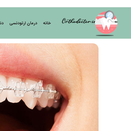
خانه
درمان ارتودنسی
دن