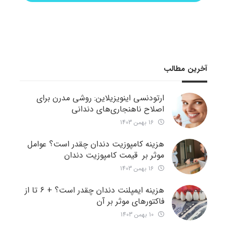
آخرین مطالب
ارتودنسی اینویزیلاین: روشی مدرن برای
اصلاح ناهنجاری‌های دندانی
16 بهمن 1403
هزینه کامپوزیت دندان چقدر است؟ عوامل
موثر بر قیمت کامپوزیت دندان
16 بهمن 1403
هزینه ایمپلنت دندان چقدر است؟ + ۶ تا از
فاکتورهای موثر بر آن
10 بهمن 1403