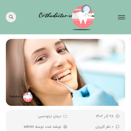
28 آذر 1402
درمان ارتودنسی
0 نظر کاربران
نوشته شده توسط
admin