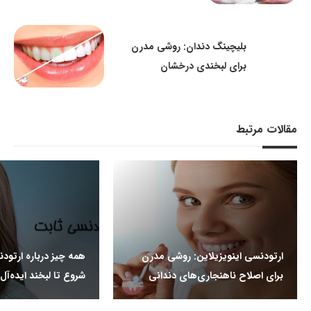
بلیچینگ دندان: روشی مدرن
برای لبخندی درخشان
مقالات مرتبط
ارتودنسی اینویزیلاین: روشی مدرن
همه چیز درباره ارتودن
برای اصلاح ناهنجاری‌های دندانی
شروع تا لبخند ایده‌آل