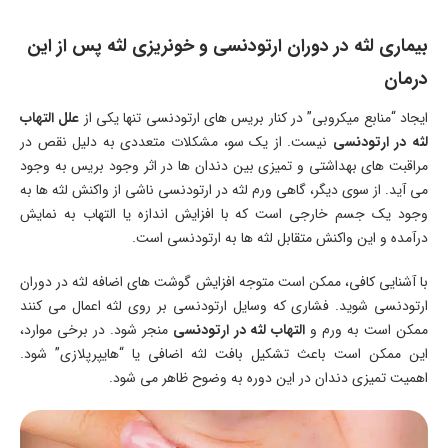
بیماری لثه در دوران ارتودنسی و خونریزی لثه پس از این
درمان
ایجاد “منابع میکروبی” در کنار بریس ‌های ارتودنسی تنها یکی از
علل التهاب
لثه در ارتودنسی
نیست. از یک سو، مشکلات متعددی به دلیل نقص در
مراقبت ‌های بهداشتی و تمیزی بین دندان‌ ها در اثر وجود بریس به وجود
می ‌آید. از سوی دیگر، گاهی ورم لثه در ارتودنسی ناشی از واکنش لثه ‌ها به
وجود یک جسم خارجی است که با افزایش اندازه یا التهاب به نمایش
درآمده و این واکنش متقابل لثه ‌ها به ارتودنسی است.
با آشنایی کافی، ممکن است متوجه افزایش گوشت های اضافه لثه در دوران
ارتودنسی شوید. فشاری که وسایل ارتودنسی بر روی لثه اعمال می ‌کنند
ممکن است به ورم و
التهاب لثه در ارتودنسی
منجر شود. در برخی موارد،
این ممکن است باعث تشکیل بافت لثه اضافی یا “هایپرپلازی” شود.
اهمیت تمیزی دندان در این دوره به وضوح ظاهر می ‌شود.