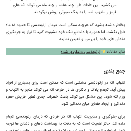
می‌ کشید. این عادات طی چند هفته و چند ماه می ‌تواند لثه‌ های
قرمز و ملتهب شما را به رنگ صورتی روشن برگرداند.
بخاطر داشته باشید که هرچند ممکن است درمان ارتودنسی تا حدود 18 ماه
طول بکشد، اما همواره با دندانپزشک خود مشورت کنید تا نیاز به جرمگیری
دندان‌ های خود را بررسی و تعیین نمایید.
سایر مقالات
ارتودنسی دندان پر شده
جمع بندی
التهاب لثه در ارتودنسی مشکلی است که ممکن است برای بسیاری از افراد
پیش آید. تجمع پلاک و باکتری ها در اطراف لثه می تواند منجر به التهاب و
ورم لثه شود. این مشکل می ‌تواند باعث خطرات جدی نظیر افزایش حفره
دندانی و ایجاد فضای میان‌ دندانی شود.
برای جلوگیری و مدیریت التهاب لثه در افرادی که درمان ارتودنسی انجام
داده اند، حائز اهمیت است که به دقت به بهداشت دهان و دندان ‌ها توجه
شود. استفاده از مسواک با سر نرم و پاک کردن اطراف بریس های ارتودنسی