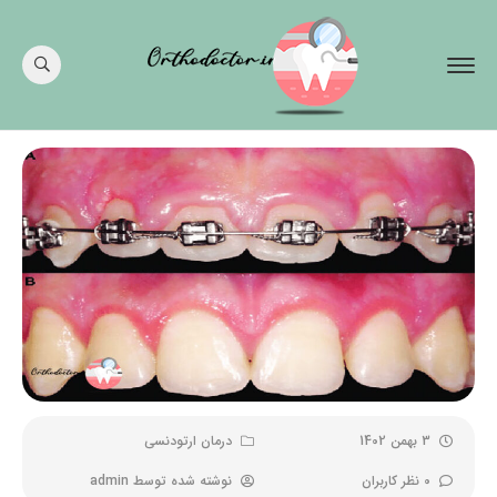
3 بهمن 1402
درمان ارتودنسی
0 نظر کاربران
نوشته شده توسط
admin