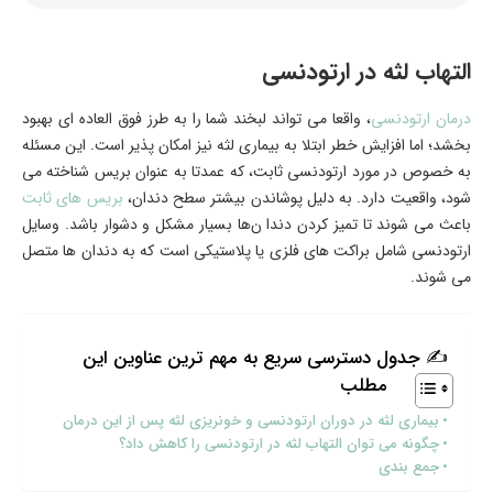
التهاب لثه در ارتودنسی
درمان ارتودنسی
، واقعا می ‌تواند لبخند شما را به طرز فوق ‌العاده ‌ای بهبود
بخشد؛ اما افزایش خطر ابتلا به بیماری لثه نیز امکان ‌پذیر است. این مسئله
به خصوص در مورد ارتودنسی ثابت، که عمدتا به عنوان بریس شناخته می
‌شود، واقعیت دارد. به دلیل پوشاندن بیشتر سطح دندان،
بریس‌ های ثابت
باعث می‌ شوند تا تمیز کردن دندا ن‌ها بسیار مشکل و دشوار باشد. وسایل
ارتودنسی شامل براکت ‌های فلزی یا پلاستیکی است که به دندان ‌ها متصل
می شوند.
✍ جدول دسترسی سریع به مهم ترین عناوین این
مطلب
بیماری لثه در دوران ارتودنسی و خونریزی لثه پس از این درمان
چگونه می ‌توان التهاب لثه در ارتودنسی را کاهش داد؟
جمع بندی