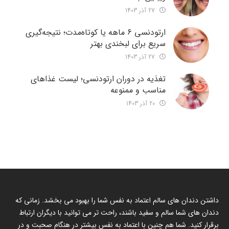
27 آذر 1403
ارتودنسی 6 ماهه یا کوتاه‌مدت؛ نتیجه‌گیری
سریع برای لبخندی بهتر
27 آذر 1403
تغذیه در دوران ارتودنسی؛ لیست غذاهای
مناسب و ممنوعه
20 آذر 1403
داشتن دندان های سالم اعتماد به نفس شما را بهبود می بخشد. زمانی که
دندان های شما سالم و سفید باشند، راحت تر می توانید با دیگران ارتباط
برقرار کنید. شما هم چنین با اعتماد به نفس بیشتر در هنگام صحبت و در