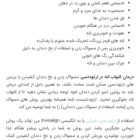
احساس طعم تلخی و بوی بد در دهان
حساسیت به غذای سرد و گرم
لق شدن دندان ‌ها
احساس درد در هنگام جویدن
عفونت و خونریزی لثه
لثه‌ های قرمز پررنگ، تحریک ‌شده، متورم یا پف‌کرده
خونریزی پس از مسواک زدن و استفاده از نخ دندان به دلیل
شکنندگی رگ‌ های خونی
چرک بین دندان و لثه
درمان التهاب لثه در ارتودنسی
مسواک زدن و نخ دندان کشیدن با بریس
‌های ارتودنسی ممکن است سخت باشد، به همین دلیل از ابتدای درمان
باید به روتین تمیز کردن دندان خود توجه زیادی نشان دهید تا از التهاب
لثه جلوگیری نمایید. ارتودنتیست شما همیشه بهترین روش‌ های مسواک
زدن (مانند استفاده از مسواک بین ‌دندانی) را به شما توصیه می ‌کند.
استفاده از
ارتودنسی نامرئی
یا به انگلیسی Invisalign می ‌تواند یک روش
درمانی جایگزین باشد. این روش به شما در راحتی بیشتر هنگام غذا
خوردن، نوشیدن، ورزش کردن و مسواک زدن و نخ دندان کشیدن کمک