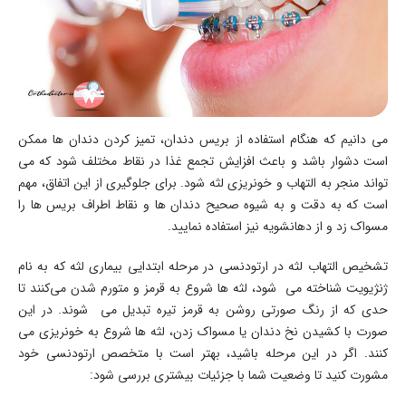
می ‌دانیم که هنگام استفاده از بریس دندان، تمیز کردن دندان‌ ها ممکن
است دشوار باشد و باعث افزایش تجمع غذا در نقاط مختلف شود که می
‌تواند منجر به التهاب و خونریزی لثه شود. برای جلوگیری از این اتفاق، مهم
است که به دقت و به شیوه صحیح دندان ‌ها و نقاط اطراف بریس ‌ها را
مسواک زد و از دهانشویه نیز استفاده نمایید.
تشخیص التهاب لثه در ارتودنسی در مرحله ابتدایی بیماری لثه که به نام
ژنژیویت شناخته می ‌شود، لثه ‌ها شروع به قرمز و متورم شدن می‌کنند تا
حدی که از رنگ صورتی روشن به قرمز تیره تبدیل می ‌شوند. در این
صورت با کشیدن نخ دندان یا مسواک زدن، لثه ها شروع به خونریزی می‌
کنند. اگر در این مرحله باشید، بهتر است با متخصص ارتودنسی خود
مشورت کنید تا وضعیت شما با جزئیات بیشتری بررسی شود: