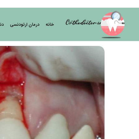
خانه
درمان ارتودنسی
دن