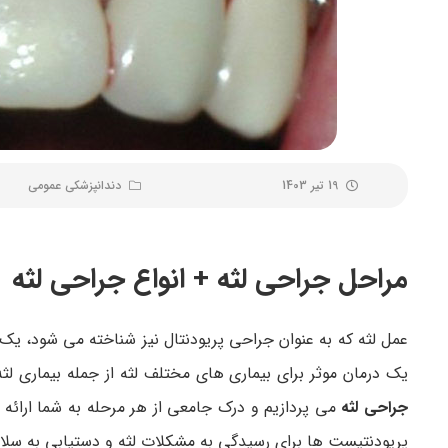
19 تیر 1403
دندانپزشکی عمومی
مراحل جراحی لثه + انواع جراحی لثه
عمل لثه که به عنوان جراحی پریودنتال نیز شناخته می شود، ی
یک درمان موثر برای بیماری های مختلف لثه از جمله بیماری لث
جراحی لثه
می ‌پردازیم و درک جامعی از هر مرحله به شما ارائه
پریودنتیست ها برای رسیدگی به مشکلات لثه و دستیابی به سل