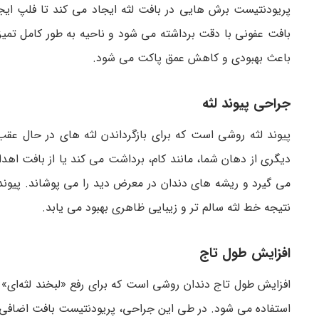
پریودنتیست برش هایی در بافت لثه ایجاد می کند تا فلپ ایج
بافت عفونی با دقت برداشته می شود و ناحیه به طور کامل تمی
باعث بهبودی و کاهش عمق پاکت می شود.
جراحی پیوند لثه
پیوند لثه روشی است که برای بازگرداندن لثه های در حال عقب
دیگری از دهان شما، مانند کام، برداشت می کند یا از بافت اه
می گیرد و ریشه های دندان در معرض دید را می پوشاند. پیوند 
نتیجه خط لثه سالم تر و زیبایی ظاهری بهبود می یابد.
افزایش طول تاج
افزایش طول تاج دندان روشی است که برای رفع «لبخند لثه‌ای» یا 
استفاده می ‌شود. در طی این جراحی، پریودنتیست بافت اضافی لثه