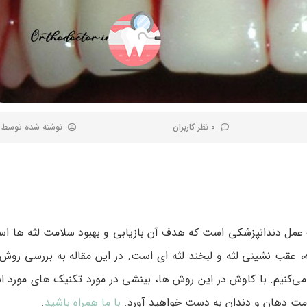
0 نظر کاربران
نوشته شده توسط
ک عمل دندانپزشکی است که هدف آن بازیابی و بهبود سلامت لثه ها ا
ه، عقب نشینی لثه و لبخند لثه ای است. در این مقاله به بررسی روش
 می‌کنیم. با کاوش در این روش ها، بینشی در مورد تکنیک های مورد 
امت دهان و دندان به دست خواهید آورد.
با ما همراه باشید
.