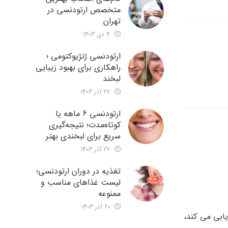
متخصص ارتودنسی در
تهران
4 دی 1403
ارتودنسی ژنژیوکتومی ؛
راهکاری برای بهبود زیبایی
لبخند
27 آذر 1403
ارتودنسی 6 ماهه یا
کوتاه‌مدت؛ نتیجه‌گیری
سریع برای لبخندی بهتر
27 آذر 1403
تغذیه در دوران ارتودنسی؛
لیست غذاهای مناسب و
ممنوعه
20 آذر 1403
یابی می کند،