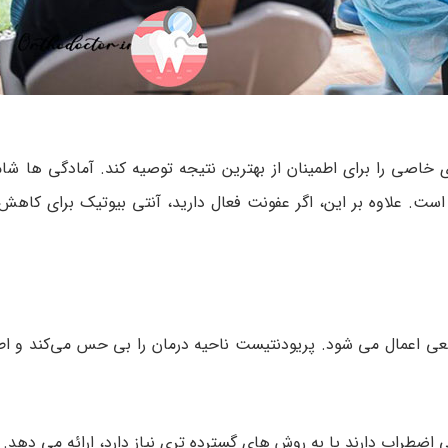
خاصی را برای اطمینان از بهترین نتیجه توصیه کند. آمادگی ها شام
 است. علاوه بر این، اگر عفونت فعال دارید، آنتی بیوتیک برای کاهش
ضعی اعمال می شود. پریودنتیست ناحیه درمان را بی ‌حس می‌کند و ا
 اضطراب دارند یا به روش های گسترده تری نیاز دارد، ارائه می دهد.