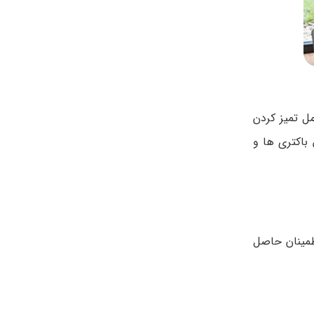
ل تمیز کردن
 باکتری ها و
طمینان حاصل