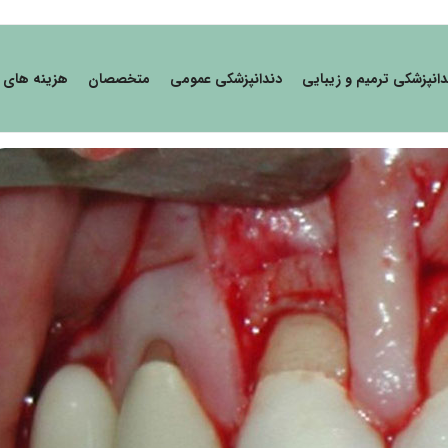
دانپزشکی ترمیم و زیبایی
دندانپزشکی عمومی
متخصصان
هزینه های 