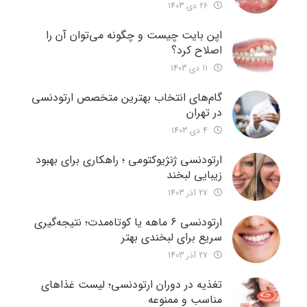
26 دی 1403
اپن بایت چیست و چگونه می‌توان آن را
اصلاح کرد؟
11 دی 1403
گام‌های انتخاب بهترین متخصص ارتودنسی
در تهران
4 دی 1403
ارتودنسی ژنژیوکتومی ؛ راهکاری برای بهبود
زیبایی لبخند
27 آذر 1403
ارتودنسی 6 ماهه یا کوتاه‌مدت؛ نتیجه‌گیری
سریع برای لبخندی بهتر
27 آذر 1403
تغذیه در دوران ارتودنسی؛ لیست غذاهای
مناسب و ممنوعه