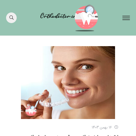
16 بهمن 1403