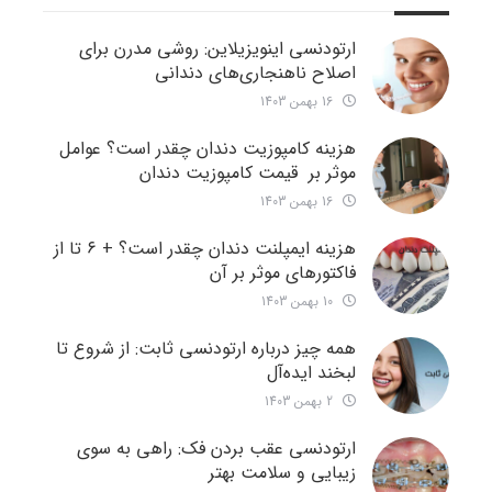
ارتودنسی اینویزیلاین: روشی مدرن برای
اصلاح ناهنجاری‌های دندانی
16 بهمن 1403
هزینه کامپوزیت دندان چقدر است؟ عوامل
موثر بر قیمت کامپوزیت دندان
16 بهمن 1403
هزینه ایمپلنت دندان چقدر است؟ + ۶ تا از
فاکتورهای موثر بر آن
10 بهمن 1403
همه چیز درباره ارتودنسی ثابت: از شروع تا
لبخند ایده‌آل
2 بهمن 1403
ارتودنسی عقب بردن فک: راهی به سوی
زیبایی و سلامت بهتر