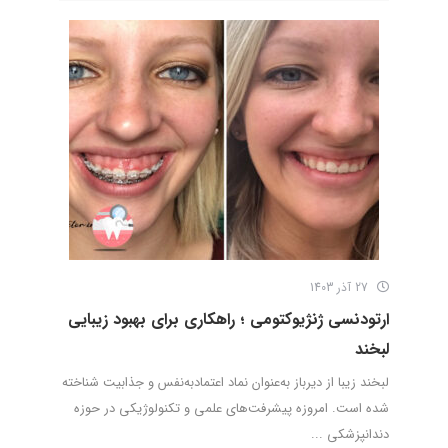
27 آذر 1403
ارتودنسی ژنژیوکتومی ؛ راهکاری برای بهبود زیبایی
لبخند
لبخند زیبا از دیرباز به‌عنوان نماد اعتمادبه‌نفس و جذابیت شناخته
شده است. امروزه پیشرفت‌های علمی و تکنولوژیکی در حوزه
دندانپزشکی ...