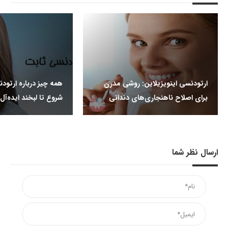
ارتودنسی اینویزیلاین: روشی مدرن
همه چیز درباره ارتودن
برای اصلاح ناهنجاری‌های دندانی
شروع تا لبخند ایده‌آل
ارسال نظر شما