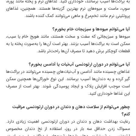
به براکت‌ها آسیب برسانند، خودداری کنید. غذاهای نرم و پخته مانند پوره،
سوپ، ماست و میوه‌های نرم بهترین گزینه‌ها هستند. همچنین، غذاهای
پروتئینی نرم مانند تخم‌مرغ و ماهی می‌توانند کمک کننده باشند.
آیا می‌توانم میوه‌ها و سبزیجات خام بخورم؟
میوه‌ها و سبزیجاتی که سفت و سخت هستند، مانند هویج خام یا سیب،
ممکن است به براکت‌ها آسیب بزنند. بهتر است آن‌ها را به‌صورت پخته یا به
قطعات کوچکتر برش دهید تا مصرف آن‌ها راحت‌تر باشد.
آیا می‌توانم در دوران ارتودنسی آب‌نبات یا آدامس بخورم؟
غذاهای چسبنده مانند آدامس و آب‌نبات‌های چسبنده می‌توانند در براکت‌ها
گیر کرده و به دندان‌ها آسیب برسانند. این نوع خوراکی‌ها همچنین ممکن
است موجب افزایش پلاک و ایجاد پوسیدگی شوند. بهتر است از مصرف
این غذاها خودداری کنید.
چطور می‌توانم از سلامت دهان و دندان در دوران ارتودنسی مراقبت
کنم؟
رعایت بهداشت دهان و دندان در دوران ارتودنسی اهمیت زیادی دارد.
مسواک زدن حداقل سه بار در روز، استفاده از نخ دندان مخصوص
ارتودنسی، و شستشوی دهان با دهان‌شویه‌های ضدباکتری ضروری است.