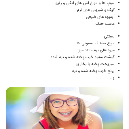
سوپ ها و انواع آش های آبکی و رقیق
کیک و شیرینی های نرم
آبمیوه های طبیعی
ماست خنک
بستنی
انواع مختلف اسموتی ها
میوه های نرم مانند موز
گوشت سفید خوب پخته شده و نرم شده
سبزیجات پخته یا بخار پز
برنج خوب پخته شده و نرم
و…