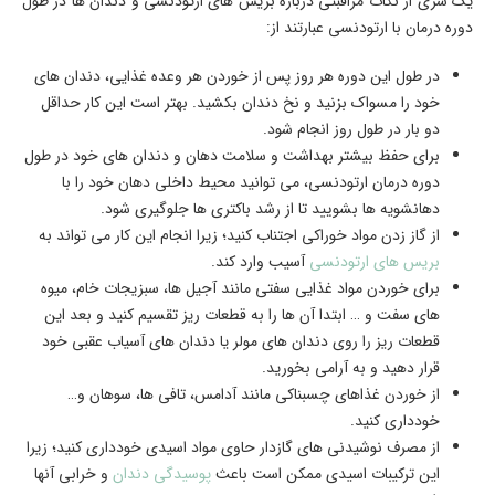
یک سری از نکات مراقبتی درباره بریس های ارتودنسی و دندان ها در طول
دوره درمان با ارتودنسی عبارتند از:
در طول این دوره هر روز پس از خوردن هر وعده غذایی، دندان های
خود را مسواک بزنید و نخ دندان بکشید. بهتر است این کار حداقل
دو بار در طول روز انجام شود.
برای حفظ بیشتر بهداشت و سلامت دهان و دندان های خود در طول
دوره درمان ارتودنسی، می توانید محیط داخلی دهان خود را با
دهانشویه ها بشویید تا از رشد باکتری ها جلوگیری شود.
از گاز زدن مواد خوراکی اجتناب کنید؛ زیرا انجام این کار می تواند به
بریس های ارتودنسی
آسیب وارد کند.
برای خوردن مواد غذایی سفتی مانند آجیل ها، سبزیجات خام، میوه
های سفت و … ابتدا آن ها را به قطعات ریز تقسیم کنید و بعد این
قطعات ریز را روی دندان های مولر یا دندان های آسیاب عقبی خود
قرار دهید و به آرامی بخورید.
از خوردن غذاهای چسبناکی مانند آدامس، تافی ها، سوهان و…
خودداری کنید.
از مصرف نوشیدنی های گازدار حاوی مواد اسیدی خودداری کنید؛ زیرا
این ترکیبات اسیدی ممکن است باعث
پوسیدگی دندان
و خرابی آنها