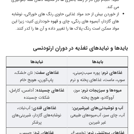
می کند.
از خوردن بیش از حد مواد غذایی حاوی رنگ های خوراکی، نوشابه
های گازدار، آبمیوه های رنگی، چای و قهوه خودداری کنید؛ زیرا این
مواد ممکن است رنگ پلاک ها را تغییر داده و آن ها را کدر کنند.
بایدها و نبایدهای تغذیه در دوران ارتودنسی
بایدها
نبایدها
غذاهای نرم:
پوره سیب‌زمینی،
غذاهای سفت:
نان خشک،
سوپ، ماست، غذاهای پخته و نرم
پاپ‌کورن، هویج خام
میوه‌ها و سبزیجات نرم:
موز،
غذاهای چسبنده:
آدامس، کارامل،
آووکادو، هویج پخته
شکلات چسبنده
آب و نوشیدنی‌های غیرشیرین:
غذاهای قندی:
آب‌نبات،
آب، چای سبز، آب‌میوه‌های طبیعی
نوشابه‌های گازدار، شیرینی‌های
غیر شیرین
پرشکر
غذاهای پروتئینی نرم:
تخم‌مرغ،
غذاهای ترد:
چیپس،