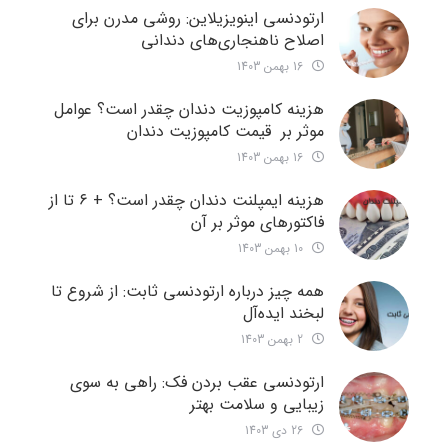
ارتودنسی اینویزیلاین: روشی مدرن برای
اصلاح ناهنجاری‌های دندانی
16 بهمن 1403
هزینه کامپوزیت دندان چقدر است؟ عوامل
موثر بر قیمت کامپوزیت دندان
16 بهمن 1403
هزینه ایمپلنت دندان چقدر است؟ + ۶ تا از
فاکتورهای موثر بر آن
10 بهمن 1403
همه چیز درباره ارتودنسی ثابت: از شروع تا
لبخند ایده‌آل
2 بهمن 1403
ارتودنسی عقب بردن فک: راهی به سوی
زیبایی و سلامت بهتر
26 دی 1403