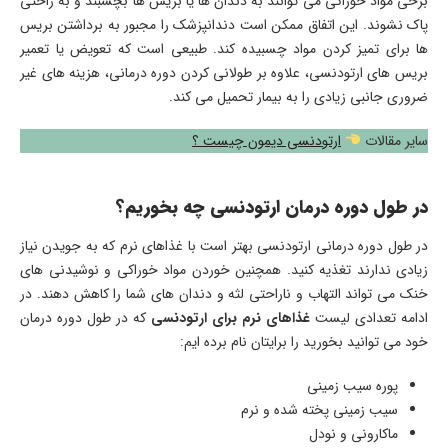
برخی مواد خوراکی می توانند به دندان ها یا بریس ها بچسبند و به راحتی
پاک نشوند. این اتفاق ممکن است دندانپزشک را مجبور به برداشتن بریس
ها برای تمیز کردن مواد چسبیده کند. طبیعی است که تعویض یا تعمیر
بریس های ارتودنسی، علاوه بر طولانی کردن دوره درمانی، هزینه های غیر
ضروری جانبی زیادی را به بیمار تحمیل می کند.
سایر مقالات
ارتودنسی دیمون چیست ؟
در طول دوره درمان ارتودنسی چه بخوریم؟
در طول دوره درمانی ارتودنسی بهتر است با غذاهای نرم که به جویدن نیاز
زیادی ندارند تغذیه کنید. همچنین خوردن مواد خوراکی و نوشیدنی های
خنک می تواند التهاب و ناراحتی لثه و دندان های شما را کاهش دهند. در
ادامه تعدادی لیست
غذاهای نرم برای ارتودنسی
که در طول دوره درمان
خود می توانید بخورید را برایتان نام برده ایم:
پوره سیب زمینی
سیب زمینی پخته شده و نرم
ماکارونی و نودل