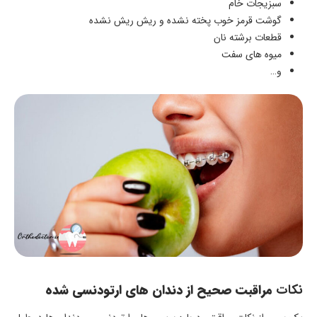
سبزیجات خام
گوشت قرمز خوب پخته نشده و ریش ریش نشده
قطعات برشته نان
میوه های سفت
و…
نکات
مراقبت صحیح از دندان های ارتودنسی شده