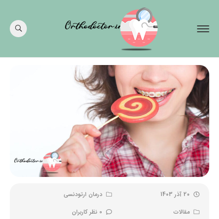
20 آذر 1403
درمان ارتودنسی
مقالات
0 نظر کاربران