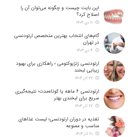
اپن بایت چیست و چگونه می‌توان آن را
اصلاح کرد؟
11 دی 1403
گام‌های انتخاب بهترین متخصص ارتودنسی
در تهران
4 دی 1403
ارتودنسی ژنژیوکتومی ؛ راهکاری برای بهبود
زیبایی لبخند
27 آذر 1403
ارتودنسی 6 ماهه یا کوتاه‌مدت؛ نتیجه‌گیری
سریع برای لبخندی بهتر
27 آذر 1403
تغذیه در دوران ارتودنسی؛ لیست غذاهای
مناسب و ممنوعه
20 آذر 1403