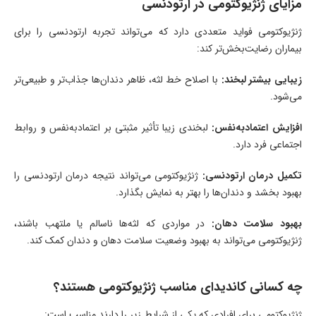
مزایای ژنژیوکتومی در ارتودنسی
ژنژیوکتومی فواید متعددی دارد که می‌تواند تجربه ارتودنسی را برای
بیماران رضایت‌بخش‌تر کند:
زیبایی بیشتر لبخند:
با اصلاح خط لثه، ظاهر دندان‌ها جذاب‌تر و طبیعی‌تر
می‌شود.
افزایش اعتمادبه‌نفس:
لبخندی زیبا تأثیر مثبتی بر اعتمادبه‌نفس و روابط
اجتماعی فرد دارد.
تکمیل درمان ارتودنسی:
ژنژیوکتومی می‌تواند نتیجه درمان ارتودنسی را
بهبود بخشد و دندان‌ها را بهتر به نمایش بگذارد.
بهبود سلامت دهان:
در مواردی که لثه‌ها ناسالم یا ملتهب باشند،
ژنژیوکتومی می‌تواند به بهبود وضعیت سلامت دهان و دندان کمک کند.
چه کسانی کاندیدای مناسب ژنژیوکتومی هستند؟
ژنژیوکتومی برای افرادی که یکی از شرایط زیر را دارند مناسب است: