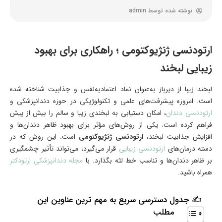
نوشته شده توسط
admin
ارتودنسی ژنژیوکتومی ؛ راهکاری برای بهبود
زیبایی لبخند
لبخند زیبا از دیرباز به‌عنوان نماد اعتمادبه‌نفس و جذابیت شناخته شده
است. امروزه پیشرفت‌های علمی و تکنولوژیکی در حوزه دندانپزشکی و
ارتودنسی دندان
، امکان دستیابی به لبخندی زیبا و سالم را بیش از پیش
فراهم کرده است. یکی از روش‌های مؤثر برای بهبود ظاهر دندان‌ها و
افزایش جذابیت لبخند،
ارتودنسی ژنژیوکتومی
است. این روش که در
دسته درمان‌های
ارتودنسی زیبایی
قرار می‌گیرد، می‌تواند تأثیر چشمگیری
بر ظاهر دندان‌ها و تناسب خط لثه بگذارد. با
مجله دندانپزشکی ارتودکتر
همراه باشید.
✍ جدول دسترسی سریع به مهم ترین عناوین این
مطلب