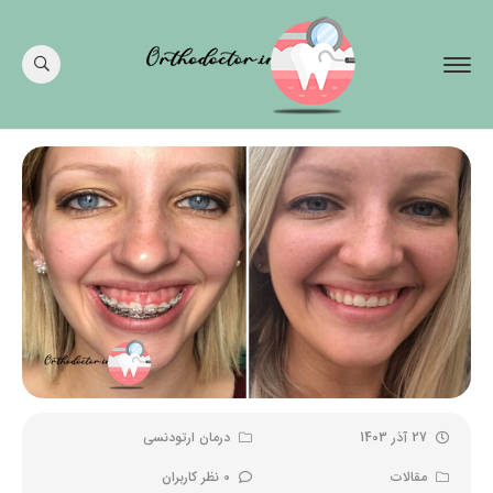
27 آذر 1403
درمان ارتودنسی
مقالات
0 نظر کاربران