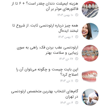
هزینه ایمپلنت دندان چقدر است؟ + ۶ تا از
فاکتورهای موثر بر آن
10 بهمن 1403
همه چیز درباره ارتودنسی ثابت: از شروع تا
لبخند ایده‌آل
2 بهمن 1403
ارتودنسی عقب بردن فک: راهی به سوی
زیبایی و سلامت بهتر
26 دی 1403
اپن بایت چیست و چگونه می‌توان آن را
اصلاح کرد؟
11 دی 1403
گام‌های انتخاب بهترین متخصص ارتودنسی
در تهران
4 دی 1403