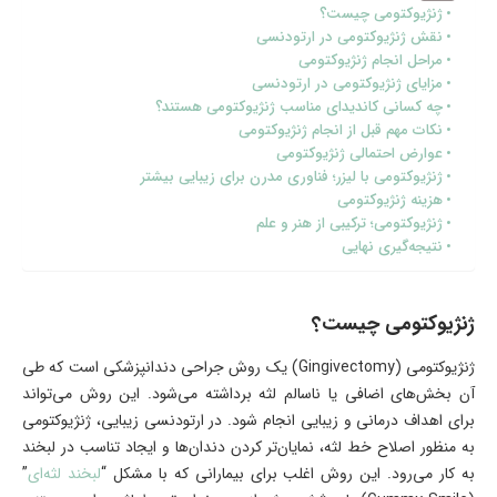
ژنژیوکتومی چیست؟
نقش ژنژیوکتومی در ارتودنسی
مراحل انجام ژنژیوکتومی
مزایای ژنژیوکتومی در ارتودنسی
چه کسانی کاندیدای مناسب ژنژیوکتومی هستند؟
نکات مهم قبل از انجام ژنژیوکتومی
عوارض احتمالی ژنژیوکتومی
ژنژیوکتومی با لیزر؛ فناوری مدرن برای زیبایی بیشتر
هزینه ژنژیوکتومی
ژنژیوکتومی؛ ترکیبی از هنر و علم
نتیجه‌گیری نهایی
ژنژیوکتومی چیست؟
ژنژیوکتومی (Gingivectomy) یک روش جراحی دندانپزشکی است که طی
آن بخش‌های اضافی یا ناسالم لثه برداشته می‌شود. این روش می‌تواند
برای اهداف درمانی و زیبایی انجام شود. در ارتودنسی زیبایی، ژنژیوکتومی
به منظور اصلاح خط لثه، نمایان‌تر کردن دندان‌ها و ایجاد تناسب در لبخند
به کار می‌رود. این روش اغلب برای بیمارانی که با مشکل “
لبخند لثه‌ای
”