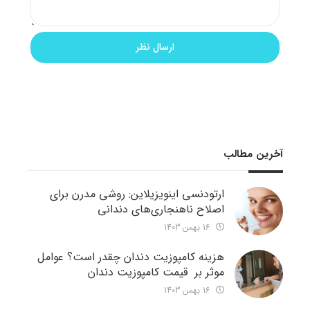
آخرین مطالب
ارتودنسی اینویزیلاین: روشی مدرن برای
اصلاح ناهنجاری‌های دندانی
16 بهمن 1403
هزینه کامپوزیت دندان چقدر است؟ عوامل
موثر بر قیمت کامپوزیت دندان
16 بهمن 1403