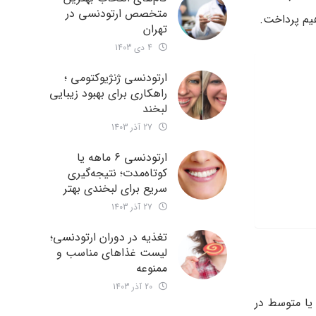
متخصص ارتودنسی در
تهران
4 دی 1403
ارتودنسی ژنژیوکتومی ؛
راهکاری برای بهبود زیبایی
لبخند
27 آذر 1403
ارتودنسی 6 ماهه یا
کوتاه‌مدت؛ نتیجه‌گیری
سریع برای لبخندی بهتر
27 آذر 1403
تغذیه در دوران ارتودنسی؛
لیست غذاهای مناسب و
ممنوعه
20 آذر 1403
ی یا متوسط در