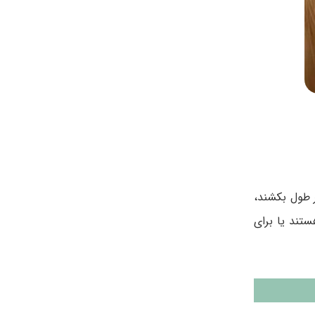
اف درمان‌های سنتی ارتودنسی که ممکن است 18 ماه یا بیشتر طول بکشند،
ستند یا برای