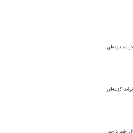
 در محدوده‌ای
یاد بین دندان‌ها یا مشکلات مشابه باشد، ارتودنسی 6 ماهه می‌تواند گزینه‌ای
ل رشد دارند،