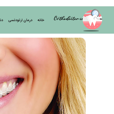
خانه
درمان ارتودنسی
دن