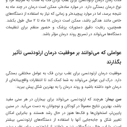
مدت زمان درمان ارتودنسی برای عقب بردن فک به شدت به شرایط فرد و
نوع درمان بستگی دارد. در موارد ساده‌تر، ممکن است درمان در چند ماه به
نتیجه برسد، اما در موارد پیچیده‌تر و زمانی که نیاز به استفاده از دستگاه‌های
خاص مانند هدگیر باشد، ممکن است درمان 18 ماه تا 2 سال طول بکشد.
همچنین، رعایت دقیق دستورات پزشک و حضور منظم برای تنظیمات
دستگاه‌ها می‌تواند در تسریع روند درمان مؤثر باشد.
عواملی که می‌توانند بر موفقیت درمان ارتودنسی تأثیر
بگذارند
موفقیت درمان ارتودنسی برای عقب بردن فک به عوامل مختلفی بستگی
دارد. درک این عوامل می‌تواند به شما کمک کند تا انتظارات واقع‌بینانه‌ای از
درمان خود داشته باشید و روند درمان را به بهترین شکل پیش ببرید:
سن بیمار:
هرچند که ارتودنسی می‌تواند برای بیماران در هر سنی مفید
باشد، بهترین نتایج معمولاً در کودکان و نوجوانان به دست می‌آید. در سنین
پایین‌تر، استخوان‌ها و فک‌ها هنوز در حال رشد هستند و بنابراین امکان
تغییر شکل و جابه‌جایی آنها با استفاده از دستگاه‌های ارتودنسی بیشتر
است. با این حال، بزرگسالان نیز می‌توانند از ارتودنسی برای عقب بردن