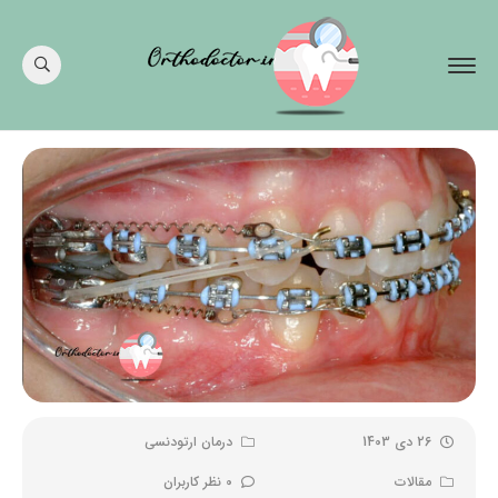
26 دی 1403
درمان ارتودنسی
مقالات
0 نظر کاربران