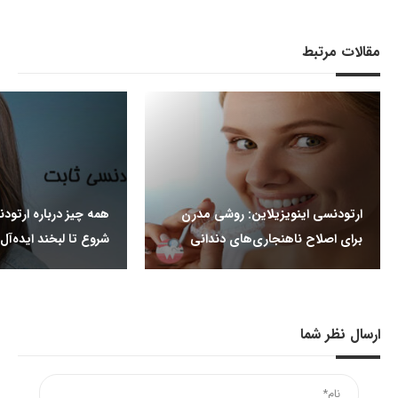
مقالات مرتبط
ارتودنسی اینویزیلاین: روشی مدرن
همه چیز درباره ارتودن
برای اصلاح ناهنجاری‌های دندانی
شروع تا لبخند ایده‌آل
ارسال نظر شما