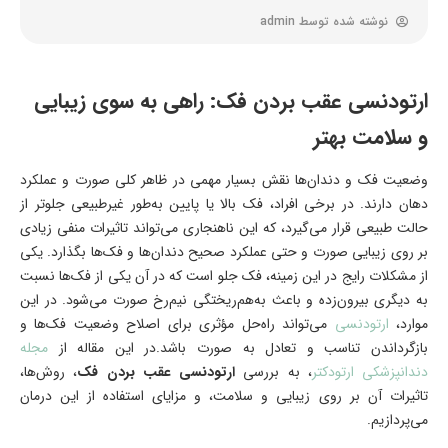
نوشته شده توسط
admin
ارتودنسی عقب بردن فک: راهی به سوی زیبایی
و سلامت بهتر
وضعیت فک و دندان‌ها نقش بسیار مهمی در ظاهر کلی صورت و عملکرد
دهان دارند. در برخی افراد، فک بالا یا پایین به‌طور غیرطبیعی جلوتر از
حالت طبیعی قرار می‌گیرد، که این ناهنجاری می‌تواند تاثیرات منفی زیادی
بر روی زیبایی صورت و حتی عملکرد صحیح دندان‌ها و فک‌ها بگذارد. یکی
از مشکلات رایج در این زمینه، فک جلو است که در آن یکی از فک‌ها نسبت
به دیگری بیرون‌زده و باعث به‌هم‌ریختگی نیم‌رخ صورت می‌شود. در این
موارد،
ارتودنسی
می‌تواند راه‌حل مؤثری برای اصلاح وضعیت فک‌ها و
بازگرداندن تناسب و تعادل به صورت باشد.در این مقاله از
مجله
دندانپزشکی ارتودکتر
، به بررسی
ارتودنسی عقب بردن فک
، روش‌ها،
تاثیرات آن بر روی زیبایی و سلامت، و مزایای استفاده از این درمان
می‌پردازیم.