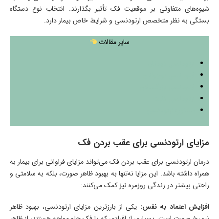
شیوه‌های متفاوتی بر موقعیت فک تأثیر بگذارند. انتخاب نوع دستگاه
بستگی به نظر متخصص ارتودنسی و شرایط خاص بیمار دارد.
سایر مقالات
ارتودنسی کودکان
ارتودنسی نوجوانان
ارتودنسی بزرگسالان
ارتودنسی ثابت
مشاوره ارتودنسی
مزایای ارتودنسی برای عقب بردن فک
درمان ارتودنسی برای عقب بردن فک می‌تواند مزایای فراوانی برای بیمار به
همراه داشته باشد. این مزایا نه‌تنها به بهبود ظاهر صورت، بلکه به سلامتی و
راحتی بیشتر در زندگی روزمره نیز کمک می‌کنند:
افزایش اعتماد به نفس:
یکی از بارزترین مزایای ارتودنسی، بهبود ظاهر
نیم‌رخ صورت است. بسیاری از افرادی که با فک جلو مواجه هستند، از ظاهر