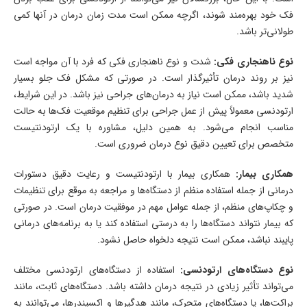
فک خود بهره‌مند شوند، اگرچه ممکن است مدت زمان درمان در آنها کمی
طولانی‌تر باشد.
نوع ناهنجاری فکی:
شدت و نوع ناهنجاری فکی که فرد با آن مواجه است
نیز بر روند درمان تأثیرگذار است. در صورتی که مشکل فک جلو بسیار
شدید باشد، ممکن است نیاز به درمان‌های جراحی نیز باشد. در این شرایط،
ارتودنسی معمولاً پیش از عمل جراحی برای تنظیم موقعیت فک‌ها به حالت
مناسب انجام می‌شود. به همین دلیل، مشاوره با یک ارتودنتیست
متخصص برای تعیین دقیق نوع درمان ضروری است.
همکاری بیمار:
همکاری بیمار با ارتودنتیست و رعایت دقیق دستورات
درمانی از جمله استفاده منظم از دستگاه‌ها و مراجعه به موقع برای تنظیمات
و چکاپ‌های منظم، از جمله عوامل مهم در موفقیت درمان است. در صورتی
که بیمار نتواند دستگاه‌ها را به درستی استفاده کند یا به برنامه‌های درمانی
پایبند نباشد، ممکن است نتیجه دلخواه حاصل نشود.
نوع دستگاه‌های ارتودنسی:
استفاده از دستگاه‌های ارتودنسی مختلف
می‌تواند تأثیر زیادی در نتیجه درمان داشته باشد. دستگاه‌های ثابت، مانند
براکت‌ها، یا دستگاه‌های متحرک، مانند هدگیرها و اکسپندرها، می‌توانند به