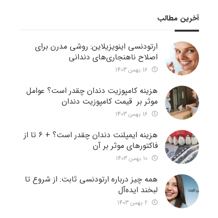
آخرین مطالب
ارتودنسی اینویزیلاین: روشی مدرن برای
اصلاح ناهنجاری‌های دندانی
16 بهمن 1403
هزینه کامپوزیت دندان چقدر است؟ عوامل
موثر بر قیمت کامپوزیت دندان
16 بهمن 1403
هزینه ایمپلنت دندان چقدر است؟ + ۶ تا از
فاکتورهای موثر بر آن
10 بهمن 1403
همه چیز درباره ارتودنسی ثابت: از شروع تا
لبخند ایده‌آل
2 بهمن 1403