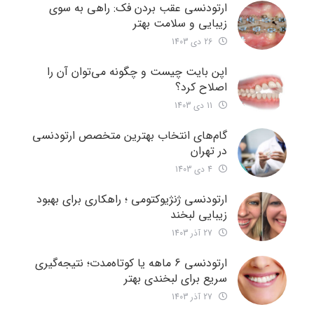
ارتودنسی عقب بردن فک: راهی به سوی
زیبایی و سلامت بهتر
26 دی 1403
اپن بایت چیست و چگونه می‌توان آن را
اصلاح کرد؟
11 دی 1403
گام‌های انتخاب بهترین متخصص ارتودنسی
در تهران
4 دی 1403
ارتودنسی ژنژیوکتومی ؛ راهکاری برای بهبود
زیبایی لبخند
27 آذر 1403
ارتودنسی 6 ماهه یا کوتاه‌مدت؛ نتیجه‌گیری
سریع برای لبخندی بهتر
27 آذر 1403