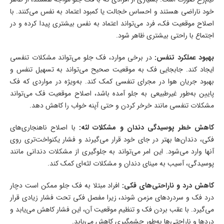
خود ناراضی هستند و احساس خجالت یا کمبود اعتماد به نفس می‌کنند. با
اصلاح موقعیت فک، فرد می‌تواند اعتماد به نفس بیشتری پیدا کرده و در
اجتماع با راحتی بیشتری ظاهر شود.
بهبود عملکرد تنفس:
در برخی موارد، فک جلو می‌تواند مشکلات تنفسی
ایجاد کند. جابجایی فک به موقعیت صحیح می‌تواند به تسهیل تنفس و
بهبود جریان هوا در مجرای تنفسی کمک کند. به‌ویژه در مواردی که فک
پایین به‌طور غیرطبیعی به جلو آمده باشد، اصلاح موقعیت فک می‌تواند
مشکلات تنفسی مانند خرخر کردن و حتی آپنه خواب را کاهش دهد.
کاهش خطر پوسیدگی دندان و مشکلات لثه:
با اصلاح ناهنجاری‌های
فکی، دندان‌ها بهتر در جای خود قرار می‌گیرند و فشار یکنواخت‌تری روی
آنها وارد می‌شود. این امر می‌تواند به جلوگیری از مشکلات دندانی مانند
پوسیدگی، آسیب به مینای دندان و مشکلات لثه‌ای کمک کند.
کاهش درد و ناراحتی‌های فکی:
افراد مبتلا به فک جلو ممکن است دچار
درد فک و سردردهای مزمن شوند، زیرا مفصل فکی تحت فشار زیادی قرار
می‌گیرد. با عقب بردن فک و تنظیم موقعیت آن، این فشار کاهش می‌یابد و
دردها و ناراحتی‌ها به‌طور چشمگیری کاهش می‌یابد.